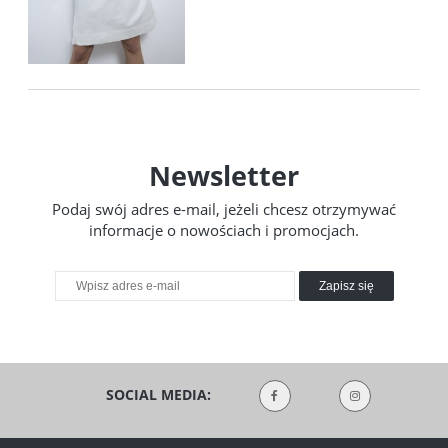
Newsletter
Podaj swój adres e-mail, jeżeli chcesz otrzymywać
informacje o nowościach i promocjach.
Zapisz się
SOCIAL MEDIA: