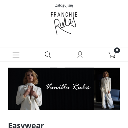
Zaloguj się
Easywear