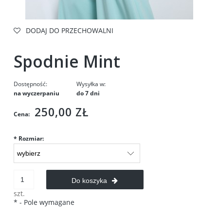
DODAJ DO PRZECHOWALNI
Spodnie Mint
Dostępność:
Wysyłka w:
na wyczerpaniu
do 7 dni
250,00 ZŁ
Cena:
*
Rozmiar:
Do koszyka
szt.
*
- Pole wymagane