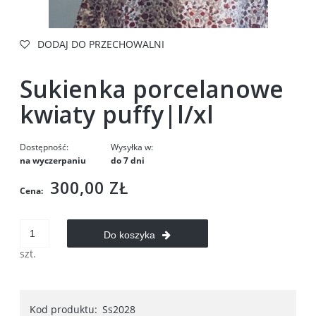
DODAJ DO PRZECHOWALNI
Sukienka porcelanowe
kwiaty puffy|l/xl
Dostępność:
Wysyłka w:
na wyczerpaniu
do 7 dni
300,00 ZŁ
Cena:
Do koszyka
szt.
Kod produktu:
Ss2028