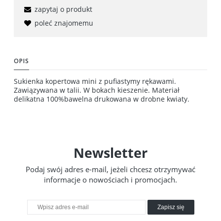
zapytaj o produkt
poleć znajomemu
OPIS
Sukienka kopertowa mini z pufiastymy rękawami.
Zawiązywana w talii. W bokach kieszenie. Materiał
delikatna 100%bawelna drukowana w drobne kwiaty.
Newsletter
Podaj swój adres e-mail, jeżeli chcesz otrzymywać
informacje o nowościach i promocjach.
Zapisz się