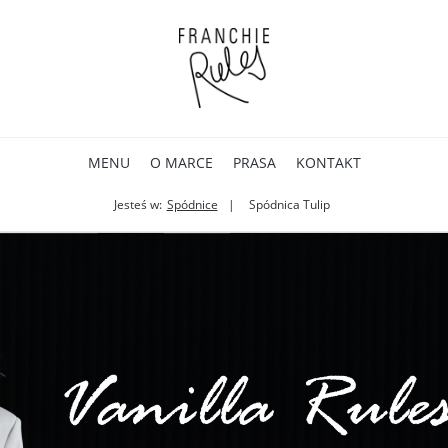
MENU
O MARCE
PRASA
KONTAKT
Jesteś w:
Spódnice
Spódnica Tulip