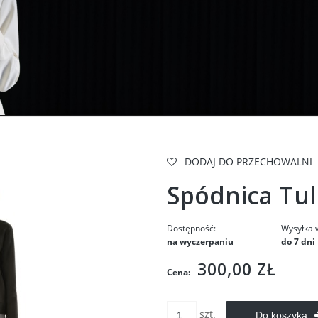
DODAJ DO PRZECHOWALNI
Spódnica Tul
Dostępność:
Wysyłka 
na wyczerpaniu
do 7 dni
300,00 ZŁ
Cena:
szt.
Do koszyka