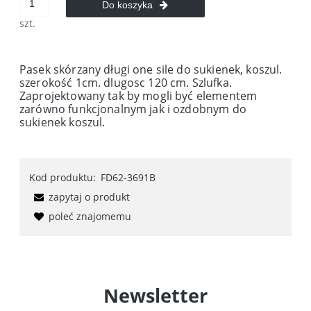
Do koszyka
szt.
Pasek skórzany długi one sile do sukienek, koszul.
szerokość 1cm. dlugosc 120 cm. Szlufka.
Zaprojektowany tak by mogli być elementem
zarówno funkcjonalnym jak i ozdobnym do
sukienek koszul.
Kod produktu:
FD62-3691B
zapytaj o produkt
poleć znajomemu
Newsletter