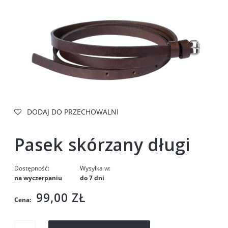
DODAJ DO PRZECHOWALNI
Pasek skórzany długi
Dostępność:
Wysyłka w:
na wyczerpaniu
do 7 dni
99,00 ZŁ
Cena: