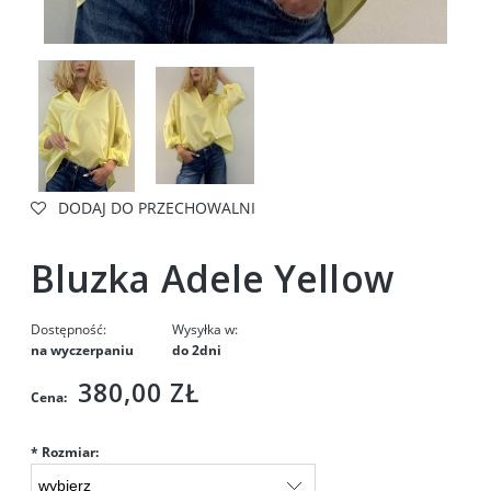
DODAJ DO PRZECHOWALNI
Bluzka Adele Yellow
Dostępność:
Wysyłka w:
na wyczerpaniu
do 2dni
380,00 ZŁ
Cena:
*
Rozmiar: