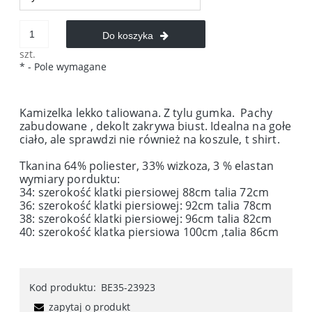
Do koszyka
szt.
*
- Pole wymagane
Kamizelka lekko taliowana. Z tylu gumka. Pachy
zabudowane , dekolt zakrywa biust. Idealna na gołe
ciało, ale sprawdzi nie również na koszule, t shirt.
Tkanina 64% poliester, 33% wizkoza, 3 % elastan
wymiary porduktu:
34: szerokość klatki piersiowej 88cm talia 72cm
36: szerokość klatki piersiowej: 92cm talia 78cm
38: szerokość klatki piersiowej: 96cm talia 82cm
40: szerokość klatka piersiowa 100cm ,talia 86cm
Kod produktu:
BE35-23923
zapytaj o produkt