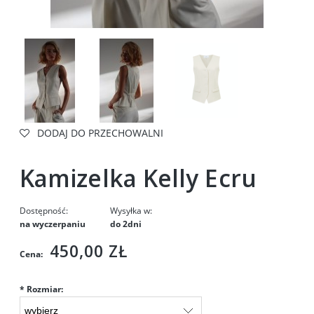
DODAJ DO PRZECHOWALNI
Kamizelka Kelly Ecru
Dostępność:
Wysyłka w:
na wyczerpaniu
do 2dni
450,00 ZŁ
Cena:
*
Rozmiar: