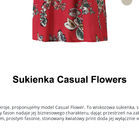
 kroje, proponujemy model Casual Flower. To wiskozowa sukienka, s
y fason nadaje jej biznesowego charakteru, dając przestrzeń na z
m, prostym fasonie, stonowany kwiatowy print doda jej wyłącznie w