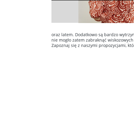
oraz latem. Dodatkowo są bardzo wytrzyma
nie mogło zatem zabraknąć wiskozowych i
Zapoznaj się z naszymi propozycjami, któ