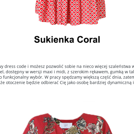
owy dress code i możesz pozwolić sobie na nieco więcej szaleństwa 
l, dostępny w wersji maxi i midi, z szerokim rękawem, gumką w tali
o funkcjonalny wybór. W pracy spędzamy większą część dnia, zate
 że otoczenie będzie odbierać Cię jako osobę bardziej dynamiczną 