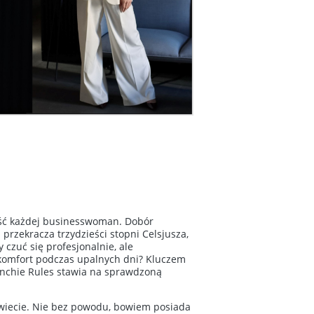
ność każdej businesswoman. Dobór
przekracza trzydzieści stopni Celsjusza,
czuć się profesjonalnie, ale
komfort podczas upalnych dni? Kluczem
anchie Rules stawia na sprawdzoną
świecie. Nie bez powodu, bowiem posiada