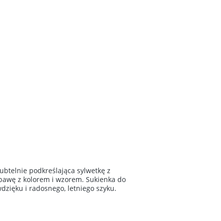
ubtelnie podkreślająca sylwetkę z
abawę z kolorem i wzorem. Sukienka do
dzięku i radosnego, letniego szyku.