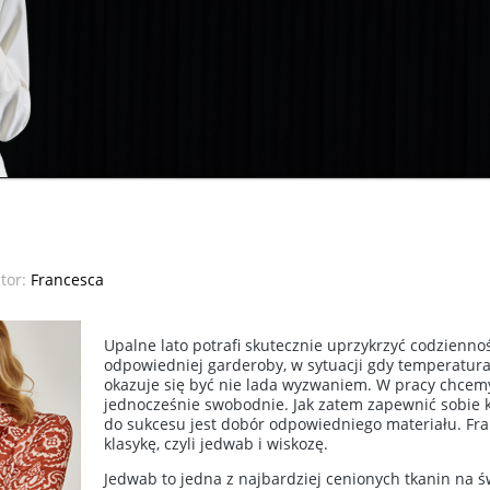
tor:
Francesca
Upalne lato potrafi skutecznie uprzykrzyć codzien
odpowiedniej garderoby, w sytuacji gdy temperatura 
okazuje się być nie lada wyzwaniem. W pracy chcemy 
jednocześnie swobodnie. Jak zatem zapewnić sobie 
do sukcesu jest dobór odpowiedniego materiału. Fr
klasykę, czyli jedwab i wiskozę.
Jedwab to jedna z najbardziej cenionych tkanin na 