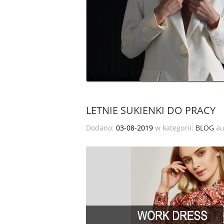
LETNIE SUKIENKI DO PRACY
Dodano:
03-08-2019
w kategorii:
BLOG
au